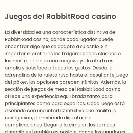
Juegos del RabbitRoad casino
La diversidad es una característica distintiva de
RabbitRoad casino, donde cada jugador puede
encontrar algo que se adapte a su estilo. Sin
importar si prefieres las tragamonedas clásicas o
las más modernas con megaways, la oferta es
amplia y satisface a todos los gustos. Desde la
adrenalina de la ruleta rusa hasta el desafiante juego
del póker, las opciones parecen infinitas. Además, la
sección de juegos de mesa del RabbitRoad casino
ofrece una experiencia equilibrada tanto para
principiantes como para expertos. Cada juego está
diseñado con una interfaz intuitiva que facilita la
navegación, permitiendo disfrutar sin
complicaciones. Llegar a la cima en los torneos
disponibles también es posible, donde los jugadores