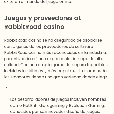
éxito en el mundo del juego online.
Juegos y proveedores at
RabbitRoad casino
RabbitRoad casino se ha asegurado de asociarse
con algunos de los proveedores de software
RabbitRoad casino
más reconocidos en la industria,
garantizando así una experiencia de juego de alta
calidad. Con una amplia gama de juegos disponibles,
incluidas las últimas y más populares tragamonedas,
los jugadores tienen una gran variedad donde elegir.
Los desarrolladores de juegos incluyen nombres
como NetEnt, Microgaming y Evolution Gaming,
conocidos por su innovador diseño de juegos.