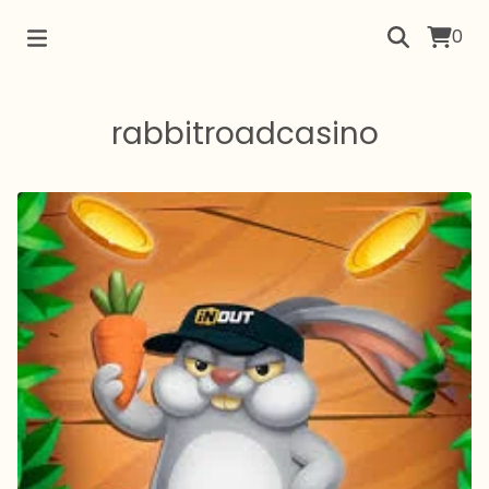
0
rabbitroadcasino