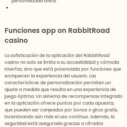
personalizada única.
Funciones app on RabbitRoad
casino
La sofisticación de la aplicación del RabbitRoad
casino no solo se limita a su accesibilidad y cómoda
interfaz, sino que está potenciada por funciones que
enriquecen la experiencia del usuario. Las
características de personalización permiten un
ajuste a medida que resulta en una experiencia de
juego óptima. Un sistema de recompensas integrado
en la aplicación ofrece puntos por cada apuesta,
que pueden ser canjeados por bonos o giros gratis,
incentivando aún más el uso continuo. Además, la
seguridad está asegurada gracias a cifrados